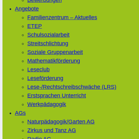
Bewerbungen
Angebote
Familienzentrum – Aktuelles
ETEP
Schulsozialarbeit
Streitschlichtung
Soziale Gruppenarbeit
Mathematikförderung
Leseclub
Leseförderung
Lese-/Rechtschreibschwäche (LRS)
Erstsprachen Unterricht
Werkpädagogik
AGs
Naturpädagogik/Garten AG
Zirkus und Tanz AG