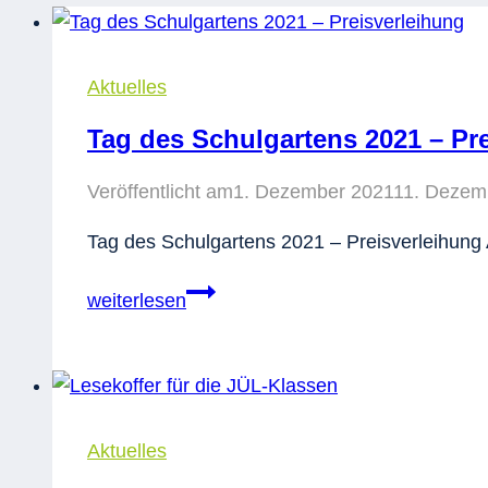
Aktuelles
Tag des Schulgartens 2021 – Pr
Veröffentlicht am
1. Dezember 2021
11. Dezem
Tag des Schulgartens 2021 – Preisverleihung 
Tag
weiterlesen
des
Schulgartens
2021
–
Preisverleihung
Aktuelles