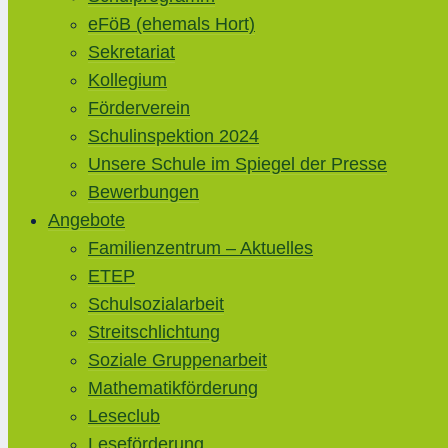
eFöB (ehemals Hort)
Sekretariat
Kollegium
Förderverein
Schulinspektion 2024
Unsere Schule im Spiegel der Presse
Bewerbungen
Angebote
Familienzentrum – Aktuelles
ETEP
Schulsozialarbeit
Streitschlichtung
Soziale Gruppenarbeit
Mathematikförderung
Leseclub
Leseförderung