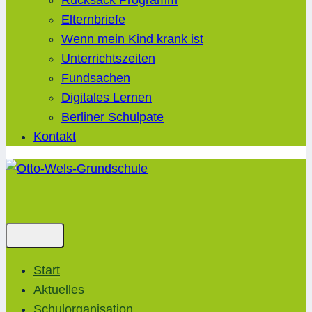
Rucksack Programm
Elternbriefe
Wenn mein Kind krank ist
Unterrichtszeiten
Fundsachen
Digitales Lernen
Berliner Schulpate
Kontakt
Start
Aktuelles
Schulorganisation