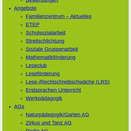
Bewerbungen
Angebote
Familienzentrum – Aktuelles
ETEP
Schulsozialarbeit
Streitschlichtung
Soziale Gruppenarbeit
Mathematikförderung
Leseclub
Leseförderung
Lese-/Rechtschreibschwäche (LRS)
Erstsprachen Unterricht
Werkpädagogik
AGs
Naturpädagogik/Garten AG
Zirkus und Tanz AG