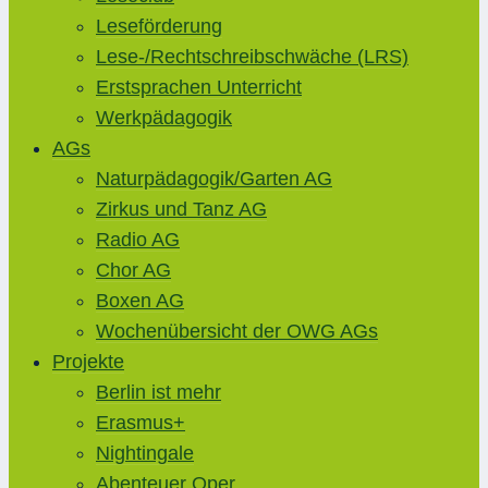
Leseförderung
Lese-/Rechtschreibschwäche (LRS)
Erstsprachen Unterricht
Werkpädagogik
AGs
Naturpädagogik/Garten AG
Zirkus und Tanz AG
Radio AG
Chor AG
Boxen AG
Wochenübersicht der OWG AGs
Projekte
Berlin ist mehr
Erasmus+
Nightingale
Abenteuer Oper