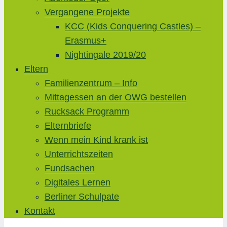
Vergangene Projekte
KCC (Kids Conquering Castles) –
Erasmus+
Nightingale 2019/20
Eltern
Familienzentrum – Info
Mittagessen an der OWG bestellen
Rucksack Programm
Elternbriefe
Wenn mein Kind krank ist
Unterrichtszeiten
Fundsachen
Digitales Lernen
Berliner Schulpate
Kontakt