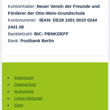
Kontoinhaber:
Neuer Verein der Freunde und
Förderer der Otto-Wels-Grundschule
Kontonummer:
IBAN: DE28 1001 0010 0244
2441 08
Bankleitzahl:
BIC: PBNKDEFF
Bank:
Postbank Berlin
Impressum
Datenschutz
its-learning
Lehrer-Webmail
IServ