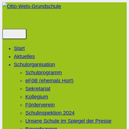
Zum
Inhalt
springen
Start
Aktuelles
Schulorganisation
Schulprogramm
eFöB (ehemals Hort)
Sekretariat
Kollegium
Förderverein
Schulinspektion 2024
Unsere Schule im Spiegel der Presse