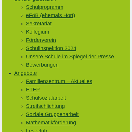
Schulprogramm
eFöB (ehemals Hort)
Sekretariat
Kollegium
Förderverein
Schulinspektion 2024
Unsere Schule im Spiegel der Presse
Bewerbungen
Angebote
Familienzentrum – Aktuelles
ETEP
Schulsozialarbeit
Streitschlichtung
Soziale Gruppenarbeit
Mathematikförderung
Leseclub