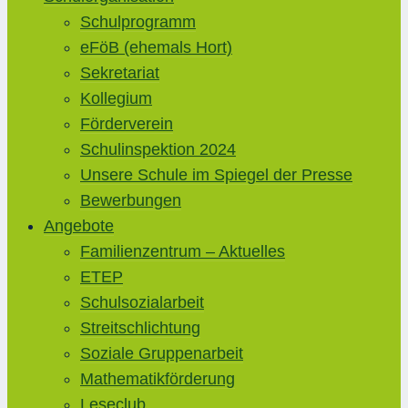
Schulprogramm
eFöB (ehemals Hort)
Sekretariat
Kollegium
Förderverein
Schulinspektion 2024
Unsere Schule im Spiegel der Presse
Bewerbungen
Angebote
Familienzentrum – Aktuelles
ETEP
Schulsozialarbeit
Streitschlichtung
Soziale Gruppenarbeit
Mathematikförderung
Leseclub