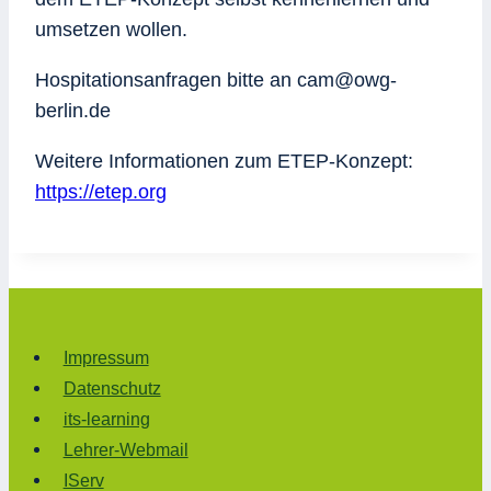
umsetzen wollen.
Hospitationsanfragen bitte an cam@owg-
berlin.de
Weitere Informationen zum ETEP-Konzept:
https://etep.org
Impressum
Datenschutz
its-learning
Lehrer-Webmail
IServ