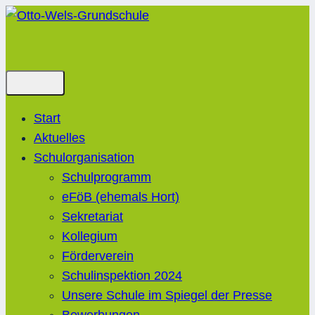
Zum
Inhalt
springen
Start
Aktuelles
Schulorganisation
Schulprogramm
eFöB (ehemals Hort)
Sekretariat
Kollegium
Förderverein
Schulinspektion 2024
Unsere Schule im Spiegel der Presse