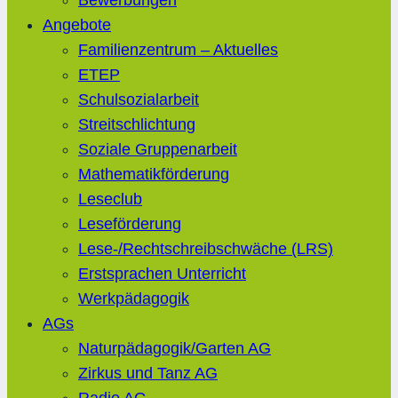
Bewerbungen
Angebote
Familienzentrum – Aktuelles
ETEP
Schulsozialarbeit
Streitschlichtung
Soziale Gruppenarbeit
Mathematikförderung
Leseclub
Leseförderung
Lese-/Rechtschreibschwäche (LRS)
Erstsprachen Unterricht
Werkpädagogik
AGs
Naturpädagogik/Garten AG
Zirkus und Tanz AG