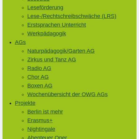
Leseförderung
Lese-/Rechtschreibschwäche (LRS)
Erstsprachen Unterricht
Werkpädagogik
AGs
Naturpädagogik/Garten AG
Zirkus und Tanz AG
Radio AG
Chor AG
Boxen AG
Wochenübersicht der OWG AGs
Projekte
Berlin ist mehr
Erasmus+
Nightingale
Abenteuer Oper