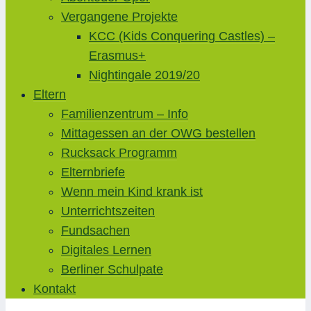
Vergangene Projekte
KCC (Kids Conquering Castles) –
Erasmus+
Nightingale 2019/20
Eltern
Familienzentrum – Info
Mittagessen an der OWG bestellen
Rucksack Programm
Elternbriefe
Wenn mein Kind krank ist
Unterrichtszeiten
Fundsachen
Digitales Lernen
Berliner Schulpate
Kontakt