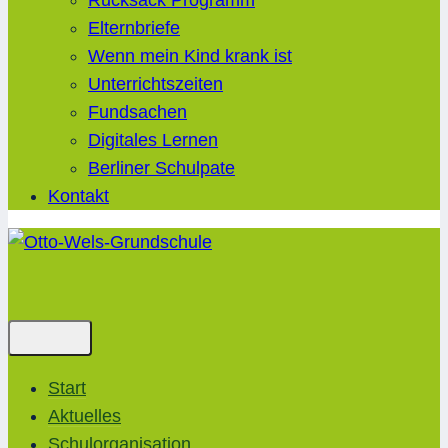
Rucksack Programm
Elternbriefe
Wenn mein Kind krank ist
Unterrichtszeiten
Fundsachen
Digitales Lernen
Berliner Schulpate
Kontakt
Start
Aktuelles
Schulorganisation