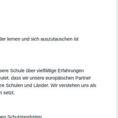
er lernen und sich auszutauschen ist
re Schule über vielfältige Erfahrungen
deutet, dass wir unsere europäischen Partner
re Schulen und Länder. Wir verstehen uns als
 setzt.
chen Schulstandorten.