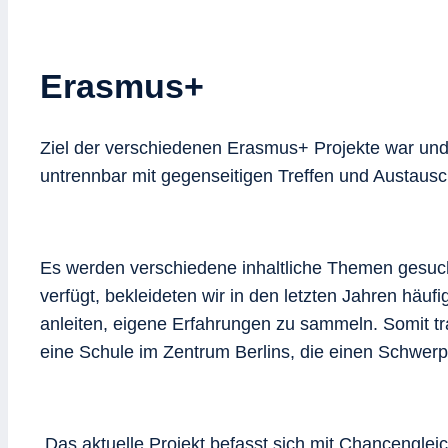
Erasmus+
Ziel der verschiedenen Erasmus+ Projekte war und 
untrennbar mit gegenseitigen Treffen und Austaus
Es werden verschiedene inhaltliche Themen gesuch
verfügt, bekleideten wir in den letzten Jahren häu
anleiten, eigene Erfahrungen zu sammeln. Somit tr
eine Schule im Zentrum Berlins, die einen Schwerpu
Das aktuelle Projekt befasst sich mit Chancengleic