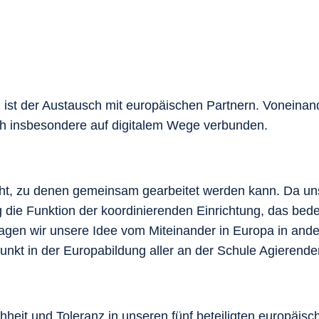
ist der Austausch mit europäischen Partnern. Voneinand
ch insbesondere auf digitalem Wege verbunden.
t, zu denen gemeinsam gearbeitet werden kann. Da unse
fig die Funktion der koordinierenden Einrichtung, das be
agen wir unsere Idee vom Miteinander in Europa in ande
nkt in der Europabildung aller an der Schule Agierenden
hheit und Toleranz in unseren fünf beteiligten europäis