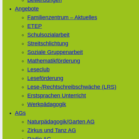
Bewerbungen
Angebote
Familienzentrum – Aktuelles
ETEP
Schulsozialarbeit
Streitschlichtung
Soziale Gruppenarbeit
Mathematikförderung
Leseclub
Leseförderung
Lese-/Rechtschreibschwäche (LRS)
Erstsprachen Unterricht
Werkpädagogik
AGs
Naturpädagogik/Garten AG
Zirkus und Tanz AG