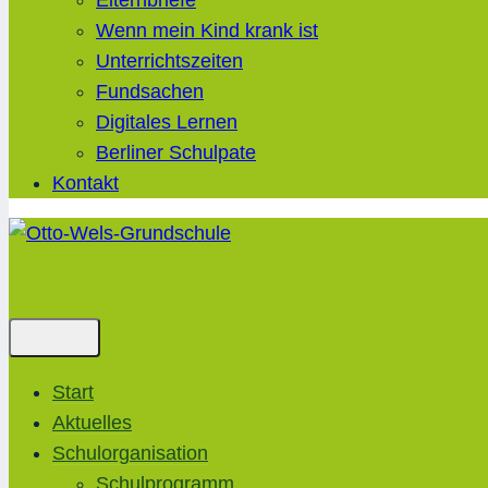
Elternbriefe
Wenn mein Kind krank ist
Unterrichtszeiten
Fundsachen
Digitales Lernen
Berliner Schulpate
Kontakt
Start
Aktuelles
Schulorganisation
Schulprogramm