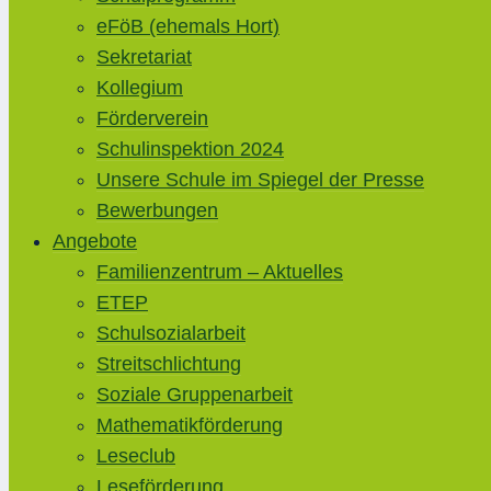
eFöB (ehemals Hort)
Sekretariat
Kollegium
Förderverein
Schulinspektion 2024
Unsere Schule im Spiegel der Presse
Bewerbungen
Angebote
Familienzentrum – Aktuelles
ETEP
Schulsozialarbeit
Streitschlichtung
Soziale Gruppenarbeit
Mathematikförderung
Leseclub
Leseförderung