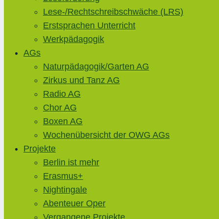
Lese-/Rechtschreibschwäche (LRS)
Erstsprachen Unterricht
Werkpädagogik
AGs
Naturpädagogik/Garten AG
Zirkus und Tanz AG
Radio AG
Chor AG
Boxen AG
Wochenübersicht der OWG AGs
Projekte
Berlin ist mehr
Erasmus+
Nightingale
Abenteuer Oper
Vergangene Projekte