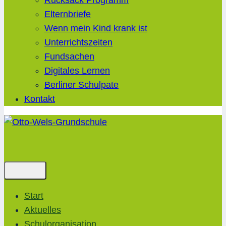
Rucksack Programm
Elternbriefe
Wenn mein Kind krank ist
Unterrichtszeiten
Fundsachen
Digitales Lernen
Berliner Schulpate
Kontakt
Start
Aktuelles
Schulorganisation