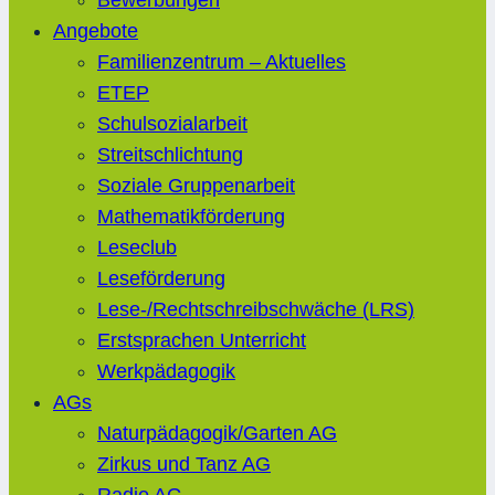
Bewerbungen
Angebote
Familienzentrum – Aktuelles
ETEP
Schulsozialarbeit
Streitschlichtung
Soziale Gruppenarbeit
Mathematikförderung
Leseclub
Leseförderung
Lese-/Rechtschreibschwäche (LRS)
Erstsprachen Unterricht
Werkpädagogik
AGs
Naturpädagogik/Garten AG
Zirkus und Tanz AG