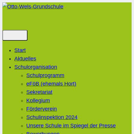
Zum
Inhalt
springen
Start
Aktuelles
Schulorganisation
Schulprogramm
eFöB (ehemals Hort)
Sekretariat
Kollegium
Förderverein
Schulinspektion 2024
Unsere Schule im Spiegel der Presse