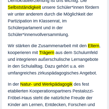
Demokratieerziehung ist uns wichtig. Die
Selbstständigkeit
unsere Schüler*innen fördern
wir unter anderem durch die Möglichkeit der
Partizipation im Klassenrat, im
Schülerparlament und in der
Schüler*innenvollversammlung.
Wir stärken die Zusammenarbeit mit den
Eltern
,
kooperieren mit
Trägern
aus dem Schulumfeld
und integrieren außerschulische Lernangebote
in den Schulalltag. Dazu gehört u.a. ein
umfangreiches zirkuspädagogisches Angebot.
In der
Natur- und Werkpädagogik
des fest
etablierten Kooperationspartners Pestalozzi-
Fröbel-Haus steht die natürliche Freude der
Kinder am Lernen, Entdecken, Forschen und