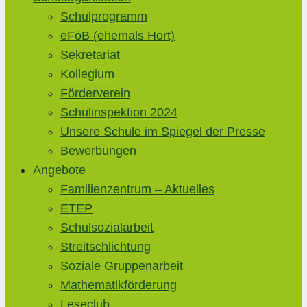
Schulprogramm
eFöB (ehemals Hort)
Sekretariat
Kollegium
Förderverein
Schulinspektion 2024
Unsere Schule im Spiegel der Presse
Bewerbungen
Angebote
Familienzentrum – Aktuelles
ETEP
Schulsozialarbeit
Streitschlichtung
Soziale Gruppenarbeit
Mathematikförderung
Leseclub