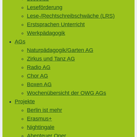
Leseförderung
Lese-/Rechtschreibschwäche (LRS)
Erstsprachen Unterricht
Werkpädagogik
AGs
Naturpädagogik/Garten AG
Zirkus und Tanz AG
Radio AG
Chor AG
Boxen AG
Wochenübersicht der OWG AGs
Projekte
Berlin ist mehr
Erasmus+
Nightingale
Abenteuer Oper