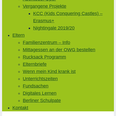
Vergangene Projekte
KCC (Kids Conquering Castles) –
Erasmus+
Nightingale 2019/20
Eltern
Familienzentrum – Info
Mittagessen an der OWG bestellen
Rucksack Programm
Elternbriefe
Wenn mein Kind krank ist
Unterrichtszeiten
Fundsachen
Digitales Lernen
Berliner Schulpate
Kontakt