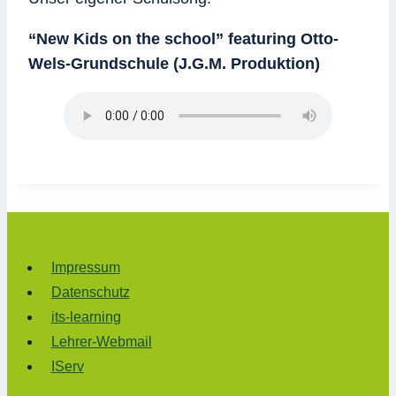
“New Kids on the school” featuring Otto-
Wels-Grundschule (J.G.M. Produktion)
Impressum
Datenschutz
its-learning
Lehrer-Webmail
IServ