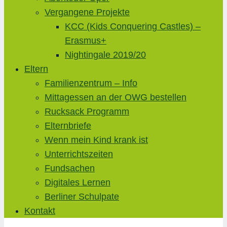
Vergangene Projekte
KCC (Kids Conquering Castles) –
Erasmus+
Nightingale 2019/20
Eltern
Familienzentrum – Info
Mittagessen an der OWG bestellen
Rucksack Programm
Elternbriefe
Wenn mein Kind krank ist
Unterrichtszeiten
Fundsachen
Digitales Lernen
Berliner Schulpate
Kontakt