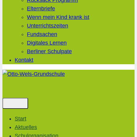
Rucksack Programm
Elternbriefe
Wenn mein Kind krank ist
Unterrichtszeiten
Fundsachen
Digitales Lernen
Berliner Schulpate
Kontakt
Start
Aktuelles
Schulorganisation