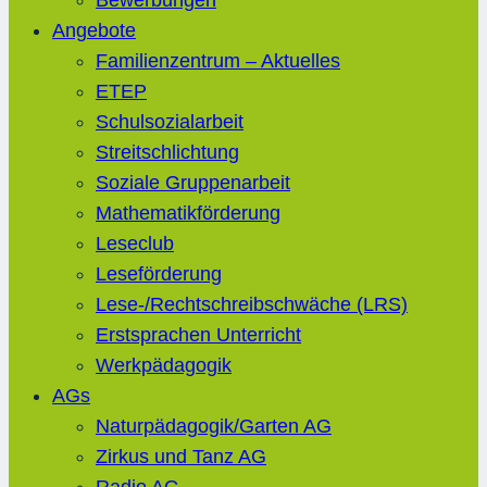
Bewerbungen
Angebote
Familienzentrum – Aktuelles
ETEP
Schulsozialarbeit
Streitschlichtung
Soziale Gruppenarbeit
Mathematikförderung
Leseclub
Leseförderung
Lese-/Rechtschreibschwäche (LRS)
Erstsprachen Unterricht
Werkpädagogik
AGs
Naturpädagogik/Garten AG
Zirkus und Tanz AG