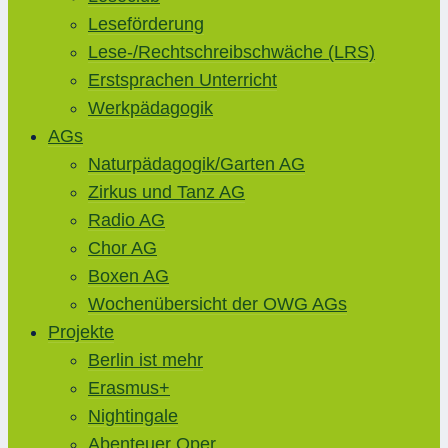
Leseförderung
Lese-/Rechtschreibschwäche (LRS)
Erstsprachen Unterricht
Werkpädagogik
AGs
Naturpädagogik/Garten AG
Zirkus und Tanz AG
Radio AG
Chor AG
Boxen AG
Wochenübersicht der OWG AGs
Projekte
Berlin ist mehr
Erasmus+
Nightingale
Abenteuer Oper