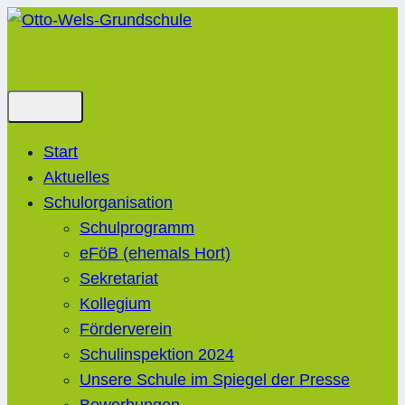
Zum
Inhalt
springen
Start
Aktuelles
Schulorganisation
Schulprogramm
eFöB (ehemals Hort)
Sekretariat
Kollegium
Förderverein
Schulinspektion 2024
Unsere Schule im Spiegel der Presse