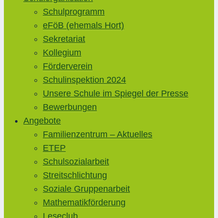
Schulprogramm
eFöB (ehemals Hort)
Sekretariat
Kollegium
Förderverein
Schulinspektion 2024
Unsere Schule im Spiegel der Presse
Bewerbungen
Angebote
Familienzentrum – Aktuelles
ETEP
Schulsozialarbeit
Streitschlichtung
Soziale Gruppenarbeit
Mathematikförderung
Leseclub