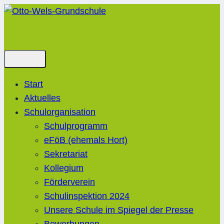
Zum
Inhalt
springen
Start
Aktuelles
Schulorganisation
Schulprogramm
eFöB (ehemals Hort)
Sekretariat
Kollegium
Förderverein
Schulinspektion 2024
Unsere Schule im Spiegel der Presse