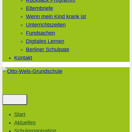
Rucksack Programm
Elternbriefe
Wenn mein Kind krank ist
Unterrichtszeiten
Fundsachen
Digitales Lernen
Berliner Schulpate
Kontakt
Start
Aktuelles
Schulorganisation