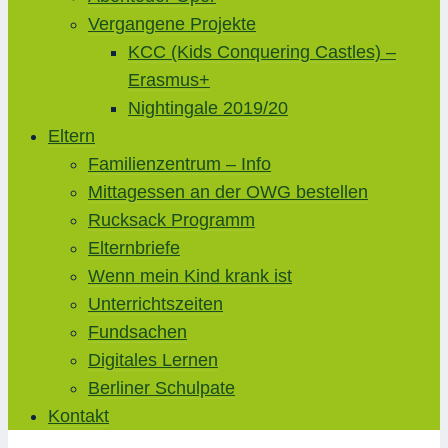
Vergangene Projekte
KCC (Kids Conquering Castles) –
Erasmus+
Nightingale 2019/20
Eltern
Familienzentrum – Info
Mittagessen an der OWG bestellen
Rucksack Programm
Elternbriefe
Wenn mein Kind krank ist
Unterrichtszeiten
Fundsachen
Digitales Lernen
Berliner Schulpate
Kontakt