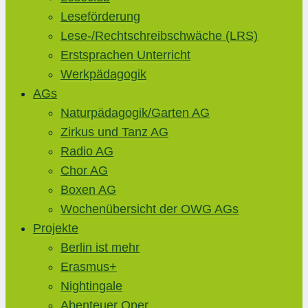
Leseförderung
Lese-/Rechtschreibschwäche (LRS)
Erstsprachen Unterricht
Werkpädagogik
AGs
Naturpädagogik/Garten AG
Zirkus und Tanz AG
Radio AG
Chor AG
Boxen AG
Wochenübersicht der OWG AGs
Projekte
Berlin ist mehr
Erasmus+
Nightingale
Abenteuer Oper