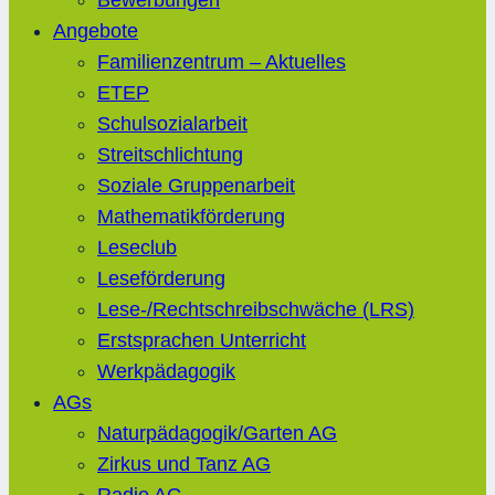
Bewerbungen
Angebote
Familienzentrum – Aktuelles
ETEP
Schulsozialarbeit
Streitschlichtung
Soziale Gruppenarbeit
Mathematikförderung
Leseclub
Leseförderung
Lese-/Rechtschreibschwäche (LRS)
Erstsprachen Unterricht
Werkpädagogik
AGs
Naturpädagogik/Garten AG
Zirkus und Tanz AG