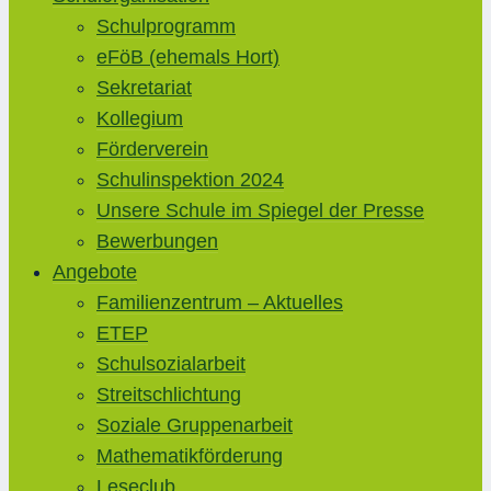
Schulprogramm
eFöB (ehemals Hort)
Sekretariat
Kollegium
Förderverein
Schulinspektion 2024
Unsere Schule im Spiegel der Presse
Bewerbungen
Angebote
Familienzentrum – Aktuelles
ETEP
Schulsozialarbeit
Streitschlichtung
Soziale Gruppenarbeit
Mathematikförderung
Leseclub