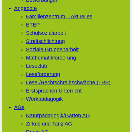
Bewerbungen
Angebote
Familienzentrum – Aktuelles
ETEP
Schulsozialarbeit
Streitschlichtung
Soziale Gruppenarbeit
Mathematikförderung
Leseclub
Leseförderung
Lese-/Rechtschreibschwäche (LRS)
Erstsprachen Unterricht
Werkpädagogik
AGs
Naturpädagogik/Garten AG
Zirkus und Tanz AG