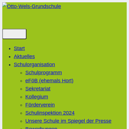
Zum
Inhalt
springen
Start
Aktuelles
Schulorganisation
Schulprogramm
eFöB (ehemals Hort)
Sekretariat
Kollegium
Förderverein
Schulinspektion 2024
Unsere Schule im Spiegel der Presse