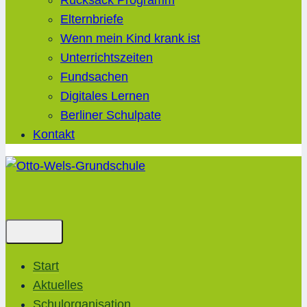
Rucksack Programm
Elternbriefe
Wenn mein Kind krank ist
Unterrichtszeiten
Fundsachen
Digitales Lernen
Berliner Schulpate
Kontakt
Start
Aktuelles
Schulorganisation