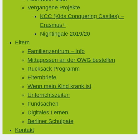
Vergangene Projekte
KCC (Kids Conquering Castles) –
Erasmus+
Nightingale 2019/20
Eltern
Familienzentrum – Info
Mittagessen an der OWG bestellen
Rucksack Programm
Elternbriefe
Wenn mein Kind krank ist
Unterrichtszeiten
Fundsachen
Digitales Lernen
Berliner Schulpate
Kontakt