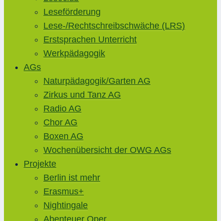
Leseförderung
Lese-/Rechtschreibschwäche (LRS)
Erstsprachen Unterricht
Werkpädagogik
AGs
Naturpädagogik/Garten AG
Zirkus und Tanz AG
Radio AG
Chor AG
Boxen AG
Wochenübersicht der OWG AGs
Projekte
Berlin ist mehr
Erasmus+
Nightingale
Abenteuer Oper