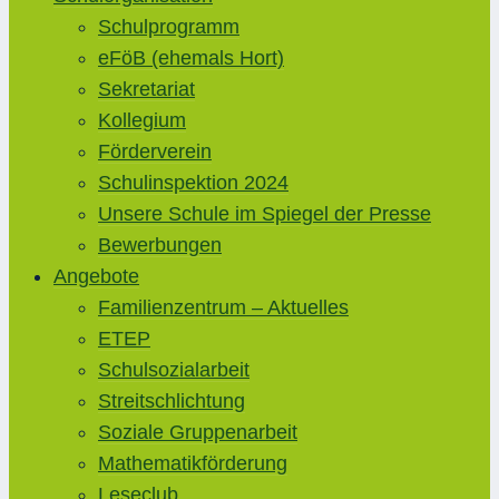
Schulprogramm
eFöB (ehemals Hort)
Sekretariat
Kollegium
Förderverein
Schulinspektion 2024
Unsere Schule im Spiegel der Presse
Bewerbungen
Angebote
Familienzentrum – Aktuelles
ETEP
Schulsozialarbeit
Streitschlichtung
Soziale Gruppenarbeit
Mathematikförderung
Leseclub