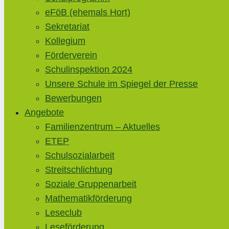
eFöB (ehemals Hort)
Sekretariat
Kollegium
Förderverein
Schulinspektion 2024
Unsere Schule im Spiegel der Presse
Bewerbungen
Angebote
Familienzentrum – Aktuelles
ETEP
Schulsozialarbeit
Streitschlichtung
Soziale Gruppenarbeit
Mathematikförderung
Leseclub
Leseförderung