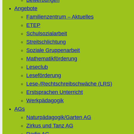
Bewerbungen
Angebote
Familienzentrum – Aktuelles
ETEP
Schulsozialarbeit
Streitschlichtung
Soziale Gruppenarbeit
Mathematikförderung
Leseclub
Leseförderung
Lese-/Rechtschreibschwäche (LRS)
Erstsprachen Unterricht
Werkpädagogik
AGs
Naturpädagogik/Garten AG
Zirkus und Tanz AG