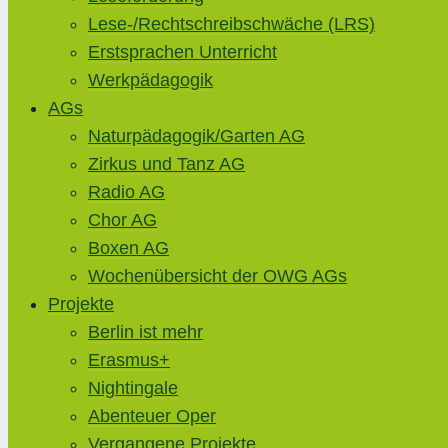
Lese-/Rechtschreibschwäche (LRS)
Erstsprachen Unterricht
Werkpädagogik
AGs
Naturpädagogik/Garten AG
Zirkus und Tanz AG
Radio AG
Chor AG
Boxen AG
Wochenübersicht der OWG AGs
Projekte
Berlin ist mehr
Erasmus+
Nightingale
Abenteuer Oper
Vergangene Projekte