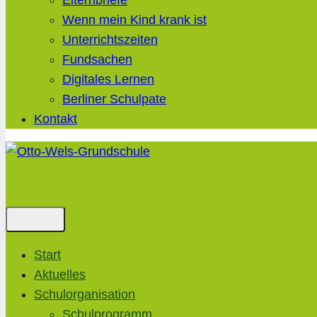
Elternbriefe
Wenn mein Kind krank ist
Unterrichtszeiten
Fundsachen
Digitales Lernen
Berliner Schulpate
Kontakt
Start
Aktuelles
Schulorganisation
Schulprogramm