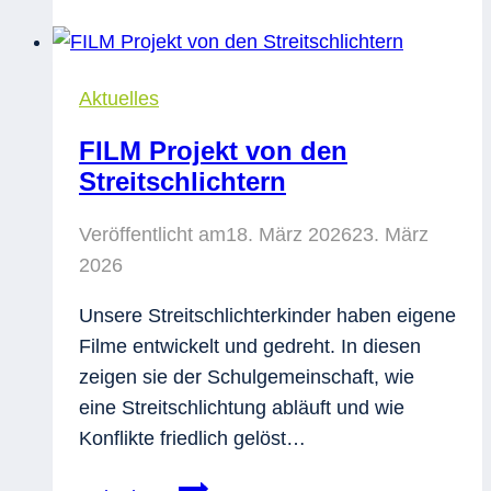
Aktuelles
FILM Projekt von den
Streitschlichtern
Veröffentlicht am
18. März 2026
23. März
2026
Unsere Streitschlichterkinder haben eigene
Filme entwickelt und gedreht. In diesen
zeigen sie der Schulgemeinschaft, wie
eine Streitschlichtung abläuft und wie
Konflikte friedlich gelöst…
FILM