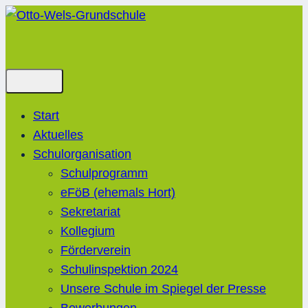
Zum
Inhalt
springen
Start
Aktuelles
Schulorganisation
Schulprogramm
eFöB (ehemals Hort)
Sekretariat
Kollegium
Förderverein
Schulinspektion 2024
Unsere Schule im Spiegel der Presse