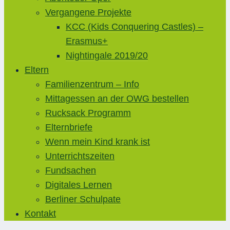
Vergangene Projekte
KCC (Kids Conquering Castles) –
Erasmus+
Nightingale 2019/20
Eltern
Familienzentrum – Info
Mittagessen an der OWG bestellen
Rucksack Programm
Elternbriefe
Wenn mein Kind krank ist
Unterrichtszeiten
Fundsachen
Digitales Lernen
Berliner Schulpate
Kontakt