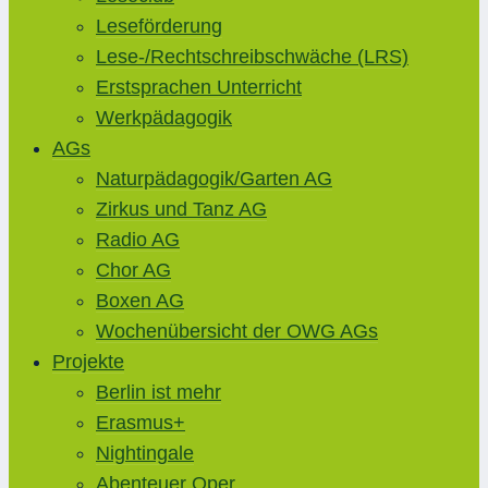
Leseförderung
Lese-/Rechtschreibschwäche (LRS)
Erstsprachen Unterricht
Werkpädagogik
AGs
Naturpädagogik/Garten AG
Zirkus und Tanz AG
Radio AG
Chor AG
Boxen AG
Wochenübersicht der OWG AGs
Projekte
Berlin ist mehr
Erasmus+
Nightingale
Abenteuer Oper