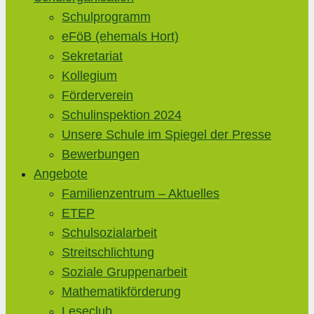
Schulprogramm
eFöB (ehemals Hort)
Sekretariat
Kollegium
Förderverein
Schulinspektion 2024
Unsere Schule im Spiegel der Presse
Bewerbungen
Angebote
Familienzentrum – Aktuelles
ETEP
Schulsozialarbeit
Streitschlichtung
Soziale Gruppenarbeit
Mathematikförderung
Leseclub