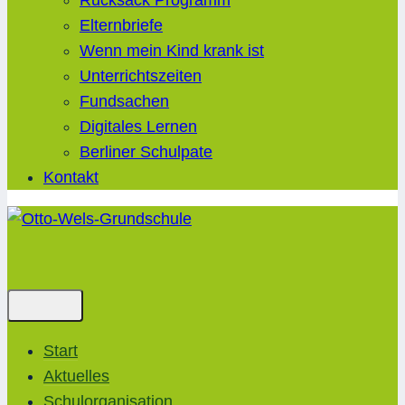
Rucksack Programm
Elternbriefe
Wenn mein Kind krank ist
Unterrichtszeiten
Fundsachen
Digitales Lernen
Berliner Schulpate
Kontakt
Start
Aktuelles
Schulorganisation