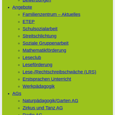
Bewerbungen
Angebote
Familienzentrum – Aktuelles
ETEP
Schulsozialarbeit
Streitschlichtung
Soziale Gruppenarbeit
Mathematikförderung
Leseclub
Leseförderung
Lese-/Rechtschreibschwäche (LRS)
Erstsprachen Unterricht
Werkpädagogik
AGs
Naturpädagogik/Garten AG
Zirkus und Tanz AG