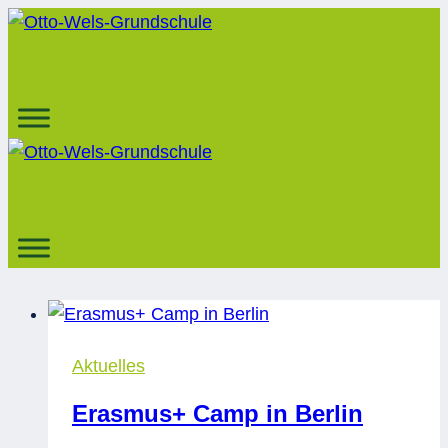
Zum
Inhalt
springen
Aktuelles
Erasmus+ Camp in Berlin