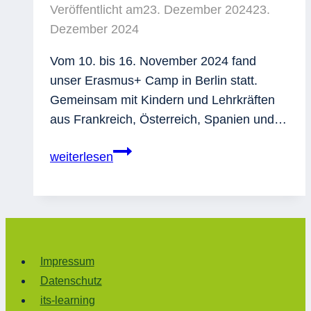
Veröffentlicht am
23. Dezember 2024
23.
Dezember 2024
Vom 10. bis 16. November 2024 fand
unser Erasmus+ Camp in Berlin statt.
Gemeinsam mit Kindern und Lehrkräften
aus Frankreich, Österreich, Spanien und…
Erasmus+
weiterlesen
Camp
in
Berlin
Impressum
Datenschutz
its-learning