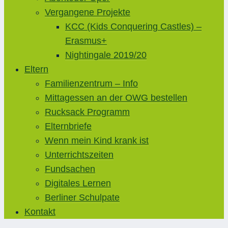
Vergangene Projekte
KCC (Kids Conquering Castles) –
Erasmus+
Nightingale 2019/20
Eltern
Familienzentrum – Info
Mittagessen an der OWG bestellen
Rucksack Programm
Elternbriefe
Wenn mein Kind krank ist
Unterrichtszeiten
Fundsachen
Digitales Lernen
Berliner Schulpate
Kontakt