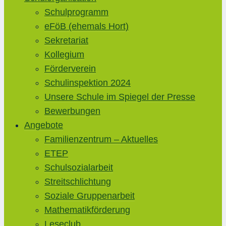
Schulprogramm
eFöB (ehemals Hort)
Sekretariat
Kollegium
Förderverein
Schulinspektion 2024
Unsere Schule im Spiegel der Presse
Bewerbungen
Angebote
Familienzentrum – Aktuelles
ETEP
Schulsozialarbeit
Streitschlichtung
Soziale Gruppenarbeit
Mathematikförderung
Leseclub