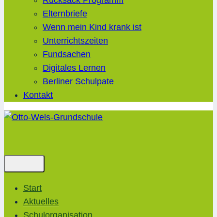
Rucksack Programm
Elternbriefe
Wenn mein Kind krank ist
Unterrichtszeiten
Fundsachen
Digitales Lernen
Berliner Schulpate
Kontakt
Start
Aktuelles
Schulorganisation