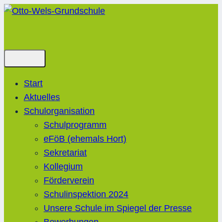
Zum
Inhalt
springen
Start
Aktuelles
Schulorganisation
Schulprogramm
eFöB (ehemals Hort)
Sekretariat
Kollegium
Förderverein
Schulinspektion 2024
Unsere Schule im Spiegel der Presse