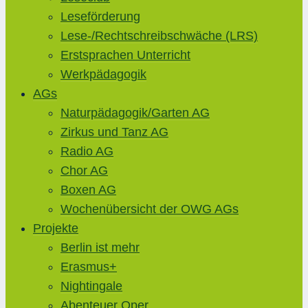
Leseförderung
Lese-/Rechtschreibschwäche (LRS)
Erstsprachen Unterricht
Werkpädagogik
AGs
Naturpädagogik/Garten AG
Zirkus und Tanz AG
Radio AG
Chor AG
Boxen AG
Wochenübersicht der OWG AGs
Projekte
Berlin ist mehr
Erasmus+
Nightingale
Abenteuer Oper