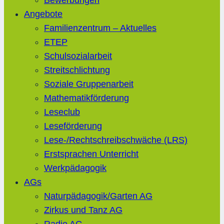
Bewerbungen
Angebote
Familienzentrum – Aktuelles
ETEP
Schulsozialarbeit
Streitschlichtung
Soziale Gruppenarbeit
Mathematikförderung
Leseclub
Leseförderung
Lese-/Rechtschreibschwäche (LRS)
Erstsprachen Unterricht
Werkpädagogik
AGs
Naturpädagogik/Garten AG
Zirkus und Tanz AG