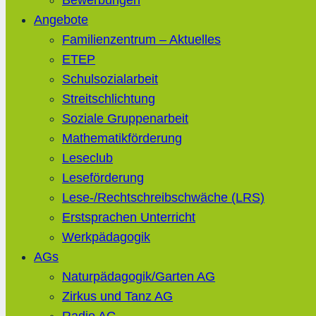
Bewerbungen
Angebote
Familienzentrum – Aktuelles
ETEP
Schulsozialarbeit
Streitschlichtung
Soziale Gruppenarbeit
Mathematikförderung
Leseclub
Leseförderung
Lese-/Rechtschreibschwäche (LRS)
Erstsprachen Unterricht
Werkpädagogik
AGs
Naturpädagogik/Garten AG
Zirkus und Tanz AG