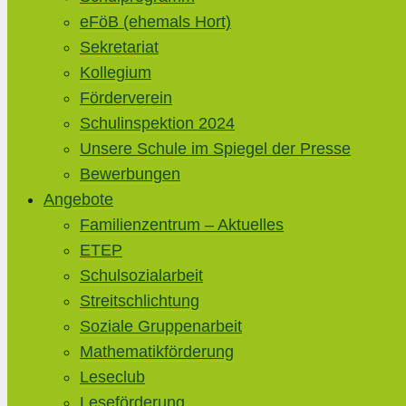
eFöB (ehemals Hort)
Sekretariat
Kollegium
Förderverein
Schulinspektion 2024
Unsere Schule im Spiegel der Presse
Bewerbungen
Angebote
Familienzentrum – Aktuelles
ETEP
Schulsozialarbeit
Streitschlichtung
Soziale Gruppenarbeit
Mathematikförderung
Leseclub
Leseförderung