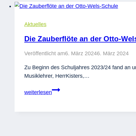
Aktuelles
Die Zauberflöte an der Otto-Wel
Veröffentlicht am
6. März 2024
6. März 2024
Zu Beginn des Schuljahres 2023/24 fand an u
Musiklehrer, HerrKisters,…
Die
weiterlesen
Zauberflöte
an
der
Otto-
Wels-