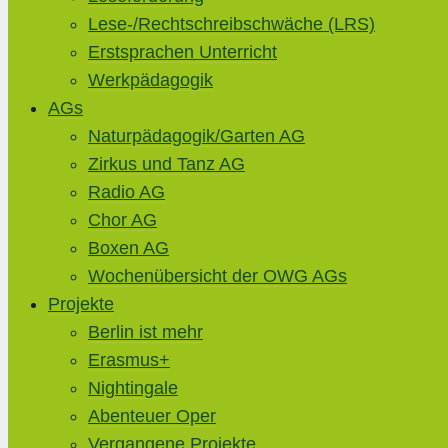
Lese-/Rechtschreibschwäche (LRS)
Erstsprachen Unterricht
Werkpädagogik
AGs
Naturpädagogik/Garten AG
Zirkus und Tanz AG
Radio AG
Chor AG
Boxen AG
Wochenübersicht der OWG AGs
Projekte
Berlin ist mehr
Erasmus+
Nightingale
Abenteuer Oper
Vergangene Projekte