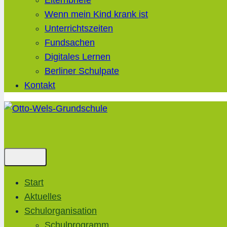
Elternbriefe
Wenn mein Kind krank ist
Unterrichtszeiten
Fundsachen
Digitales Lernen
Berliner Schulpate
Kontakt
Start
Aktuelles
Schulorganisation
Schulprogramm