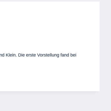
Klein. Die erste Vorstellung fand bei