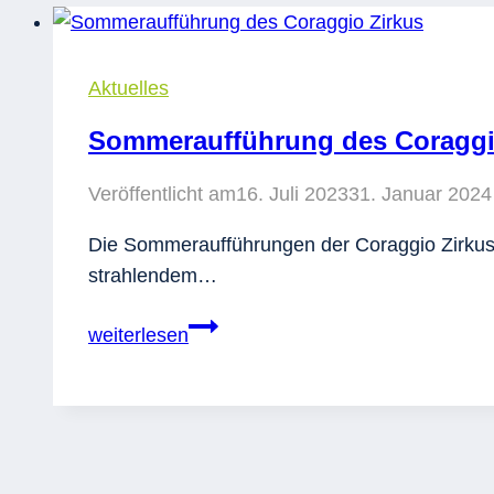
Aktuelles
Sommeraufführung des Coraggi
Veröffentlicht am
16. Juli 2023
31. Januar 2024
Die Sommeraufführungen der Coraggio Zirkus u
strahlendem…
Sommeraufführung
weiterlesen
des
Coraggio
Zirkus