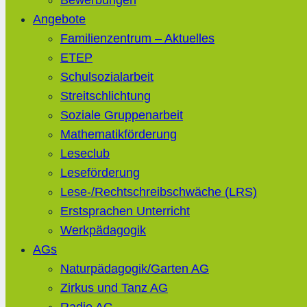
Bewerbungen
Angebote
Familienzentrum – Aktuelles
ETEP
Schulsozialarbeit
Streitschlichtung
Soziale Gruppenarbeit
Mathematikförderung
Leseclub
Leseförderung
Lese-/Rechtschreibschwäche (LRS)
Erstsprachen Unterricht
Werkpädagogik
AGs
Naturpädagogik/Garten AG
Zirkus und Tanz AG