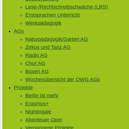
Lese-/Rechtschreibschwäche (LRS)
Erstsprachen Unterricht
Werkpädagogik
AGs
Naturpädagogik/Garten AG
Zirkus und Tanz AG
Radio AG
Chor AG
Boxen AG
Wochenübersicht der OWG AGs
Projekte
Berlin ist mehr
Erasmus+
Nightingale
Abenteuer Oper
Vergangene Projekte