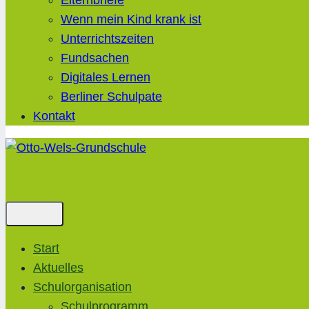
Elternbriefe
Wenn mein Kind krank ist
Unterrichtszeiten
Fundsachen
Digitales Lernen
Berliner Schulpate
Kontakt
Start
Aktuelles
Schulorganisation
Schulprogramm