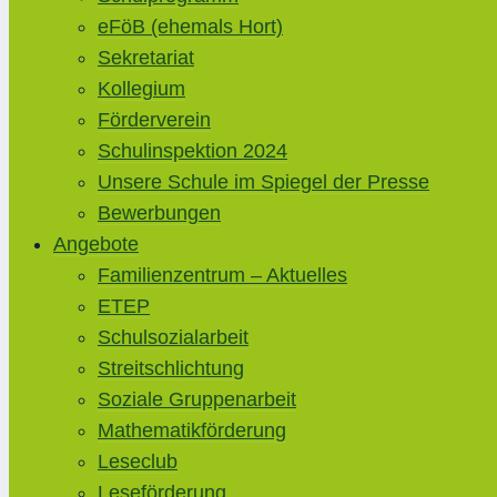
eFöB (ehemals Hort)
Sekretariat
Kollegium
Förderverein
Schulinspektion 2024
Unsere Schule im Spiegel der Presse
Bewerbungen
Angebote
Familienzentrum – Aktuelles
ETEP
Schulsozialarbeit
Streitschlichtung
Soziale Gruppenarbeit
Mathematikförderung
Leseclub
Leseförderung