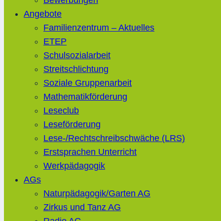
Bewerbungen
Angebote
Familienzentrum – Aktuelles
ETEP
Schulsozialarbeit
Streitschlichtung
Soziale Gruppenarbeit
Mathematikförderung
Leseclub
Leseförderung
Lese-/Rechtschreibschwäche (LRS)
Erstsprachen Unterricht
Werkpädagogik
AGs
Naturpädagogik/Garten AG
Zirkus und Tanz AG