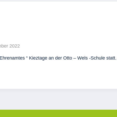
mber 2022
hrenamtes “ Kieztage an der Otto – Wels -Schule statt