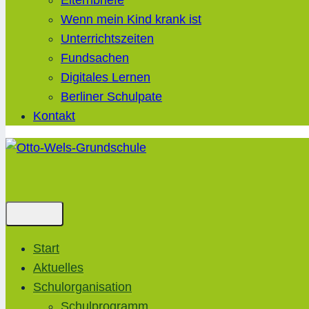
Elternbriefe
Wenn mein Kind krank ist
Unterrichtszeiten
Fundsachen
Digitales Lernen
Berliner Schulpate
Kontakt
Start
Aktuelles
Schulorganisation
Schulprogramm