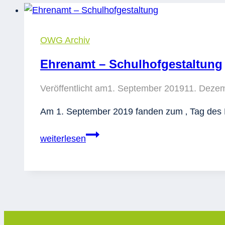
OWG Archiv
Ehrenamt – Schulhofgestaltung
Veröffentlicht am
1. September 2019
11. Deze
Am 1. September 2019 fanden zum ‚ Tag des E
Ehrenamt
weiterlesen
–
Schulhofgestaltung