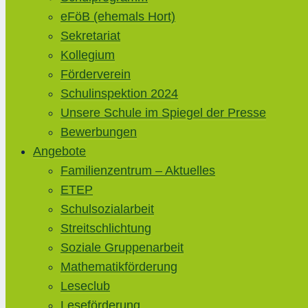
eFöB (ehemals Hort)
Sekretariat
Kollegium
Förderverein
Schulinspektion 2024
Unsere Schule im Spiegel der Presse
Bewerbungen
Angebote
Familienzentrum – Aktuelles
ETEP
Schulsozialarbeit
Streitschlichtung
Soziale Gruppenarbeit
Mathematikförderung
Leseclub
Leseförderung