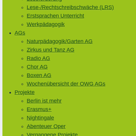
Lese-/Rechtschreibschwäche (LRS)
Erstsprachen Unterricht
Werkpädagogik
AGs
Naturpädagogik/Garten AG
Zirkus und Tanz AG
Radio AG
Chor AG
Boxen AG
Wochenübersicht der OWG AGs
Projekte
Berlin ist mehr
Erasmus+
Nightingale
Abenteuer Oper
Vergangene Projekte